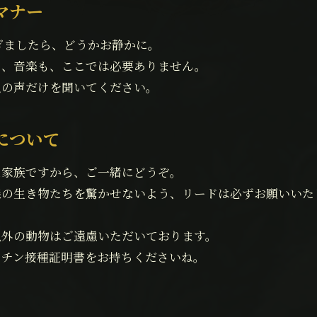
マナー
ぎましたら、どうかお静かに。
も、音楽も、ここでは必要ありません。
虫の声だけを聞いてください。
について
な家族ですから、ご一緒にどうぞ。
森の生き物たちを驚かせないよう、リードは必ずお願いいた
以外の動物はご遠慮いただいております。
クチン接種証明書をお持ちくださいね。