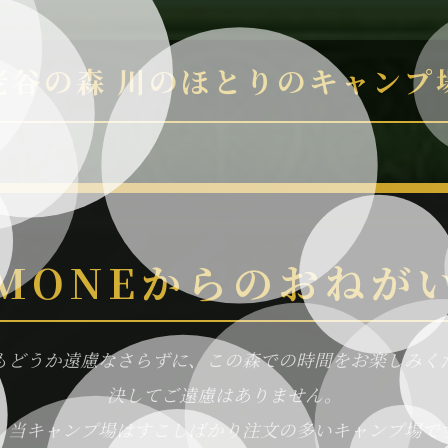
老谷の森 川のほとりのキャンプ
MONEからのおねが
もどうか遠慮なさらずに、この森での時間をお楽しみく
決してご遠慮はありません。
、当キャンプ場はすこしばかり注文の多いキャンプ場で