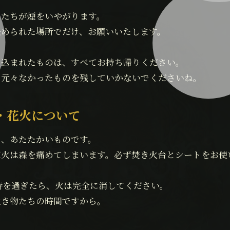
のたちが煙をいやがります。
決められた場所でだけ、お願いいたします。
ち込まれたものは、すべてお持ち帰りください。
、元々なかったものを残していかないでくださいね。
・花火について
く、あたたかいものです。
直火は森を痛めてしまいます。必ず焚き火台とシートをお使
時を過ぎたら、火は完全に消してください。
生き物たちの時間ですから。