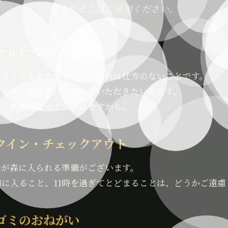
どうかそこはご承知ください。
セルについて
わることもあるでしょう。それは仕方のないことです。
なるべくお早めにお知らせいただきたいのです。
が、無駄になってしまいますから。
クイン・チェックアウト
様が森に入られる準備がございます。
前に入ること、11時を過ぎてとどまることは、どうかご遠
ゴミのおねがい